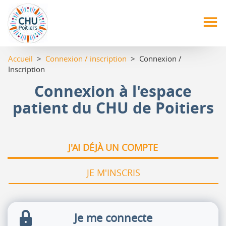
Aller
au
contenu
principal
Accueil
>
Connexion / inscription
> Connexion /
Inscription
Connexion à l'espace
patient du CHU de Poitiers
J'AI DÉJÀ UN COMPTE
JE M'INSCRIS
Je me connecte