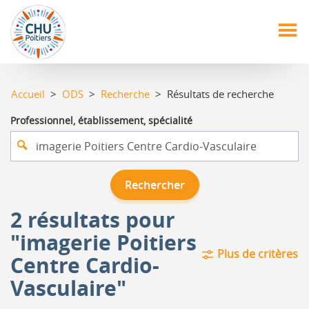
Aller
au
contenu
principal
Accueil
>
ODS
>
Recherche
> Résultats de recherche
Professionnel, établissement, spécialité
Rechercher
2 résultats pour
"imagerie Poitiers
Plus de critères
Centre Cardio-
Vasculaire"