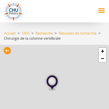
Aller
au
contenu
principal
Accueil
>
ODS
>
Recherche
>
Résultats de recherche
>
Chirurgie de la colonne vertébrale
+
−