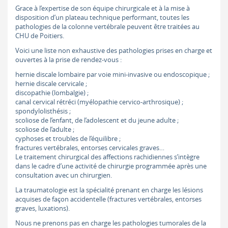
Grace à l’expertise de son équipe chirurgicale et à la mise à
disposition d’un plateau technique performant, toutes les
pathologies de la colonne vertébrale peuvent être traitées au
CHU de Poitiers.
Voici une liste non exhaustive des pathologies prises en charge et
ouvertes à la prise de rendez-vous :
hernie discale lombaire par voie mini-invasive ou endoscopique ;
hernie discale cervicale ;
discopathie (lombalgie) ;
canal cervical rétréci (myélopathie cervico-arthrosique) ;
spondylolisthésis ;
scoliose de l’enfant, de l’adolescent et du jeune adulte ;
scoliose de l’adulte ;
cyphoses et troubles de l’équilibre ;
fractures vertébrales, entorses cervicales graves…
Le traitement chirurgical des affections rachidiennes s’intègre
dans le cadre d’une activité de chirurgie programmée après une
consultation avec un chirurgien.
La traumatologie est la spécialité prenant en charge les lésions
acquises de façon accidentelle (fractures vertébrales, entorses
graves, luxations).
Nous ne prenons pas en charge les pathologies tumorales de la