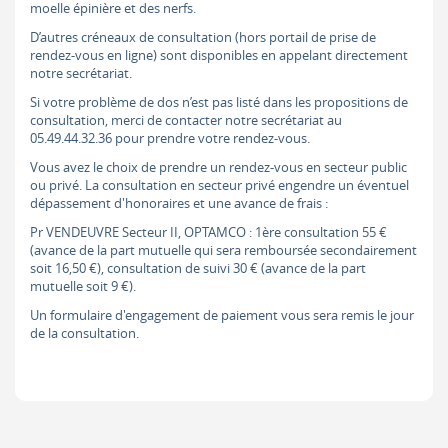
moelle épinière et des nerfs.
D’autres créneaux de consultation (hors portail de prise de
rendez-vous en ligne) sont disponibles en appelant directement
notre secrétariat.
Si votre problème de dos n’est pas listé dans les propositions de
consultation, merci de contacter notre secrétariat au
05.49.44.32.36 pour prendre votre rendez-vous.
Vous avez le choix de prendre un rendez-vous en secteur public
ou privé. La consultation en secteur privé engendre un éventuel
dépassement d'honoraires et une avance de frais :
Pr VENDEUVRE Secteur II, OPTAMCO : 1ère consultation 55 €
(avance de la part mutuelle qui sera remboursée secondairement
soit 16,50 €), consultation de suivi 30 € (avance de la part
mutuelle soit 9 €).
Un formulaire d'engagement de paiement vous sera remis le jour
de la consultation.