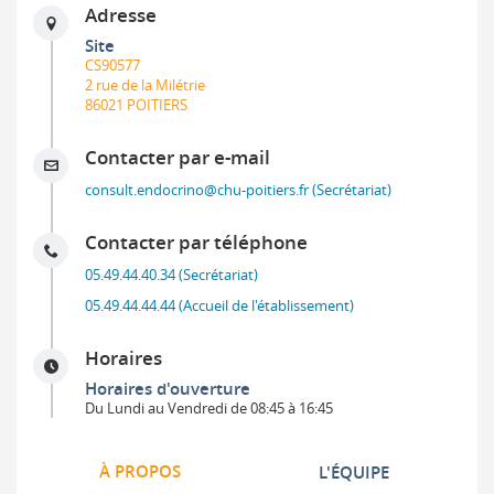
Adresse
Site
CS90577
2 rue de la Milétrie
86021 POITIERS
Contacter par e-mail
consult.endocrino@chu-poitiers.fr (Secrétariat)
Contacter par téléphone
05.49.44.40.34 (Secrétariat)
05.49.44.44.44 (Accueil de l'établissement)
Horaires
Horaires d'ouverture
Du Lundi au Vendredi de 08:45 à 16:45
À PROPOS
L'ÉQUIPE