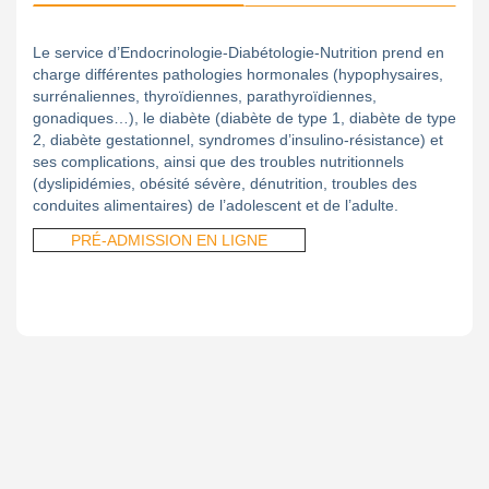
Le service d’Endocrinologie-Diabétologie-Nutrition prend en
charge différentes pathologies hormonales (hypophysaires,
surrénaliennes, thyroïdiennes, parathyroïdiennes,
gonadiques…), le diabète (diabète de type 1, diabète de type
2, diabète gestationnel, syndromes d’insulino-résistance) et
ses complications, ainsi que des troubles nutritionnels
(dyslipidémies, obésité sévère, dénutrition, troubles des
conduites alimentaires) de l’adolescent et de l’adulte.
PR
-ADMISSION EN LIGNE
É