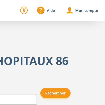
Aide
Mon compte
HOPITAUX 86
Rechercher