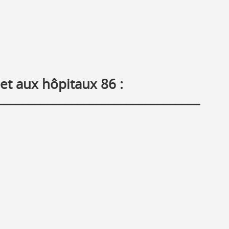
et aux hôpitaux 86 :
_________________________________