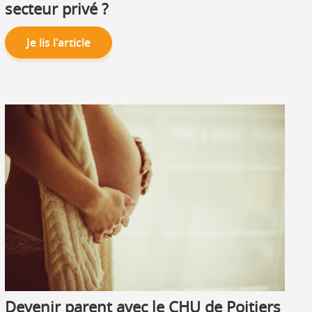
secteur privé ?
Je lis l'article
Devenir parent avec le CHU de Poitiers