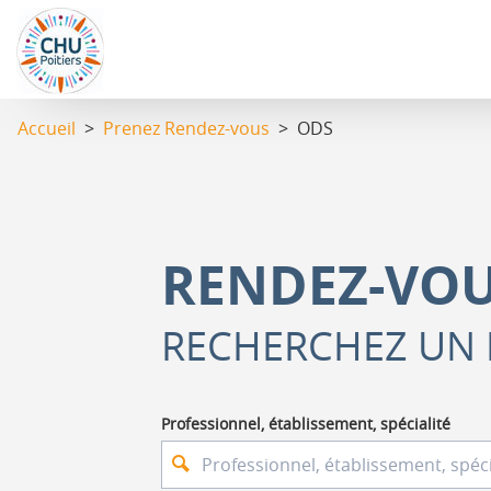
Aller
au
contenu
principal
Accueil
>
Prenez Rendez-vous
> ODS
RENDEZ-VOU
RECHERCHEZ UN
Professionnel, établissement, spécialité