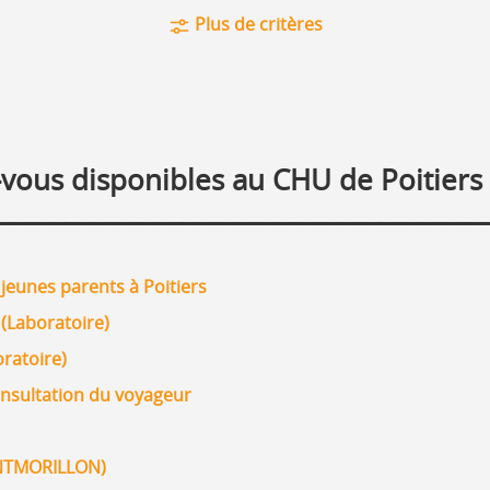
Plus de critères
vous disponibles au CHU de Poitiers 
_____________________________________
 jeunes parents à Poitiers
(Laboratoire)
ratoire)
onsultation du voyageur
ONTMORILLON)