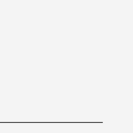
________________________