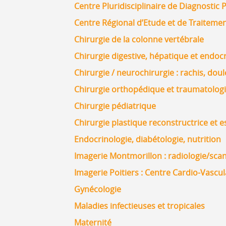
Centre Pluridisciplinaire de Diagnostic
Centre Régional d’Etude et de Traitemen
Chirurgie de la colonne vertébrale
Chirurgie digestive, hépatique et endoc
Chirurgie / neurochirurgie : rachis, dou
Chirurgie orthopédique et traumatolog
Chirurgie pédiatrique
Chirurgie plastique reconstructrice et 
Endocrinologie, diabétologie, nutrition
Imagerie Montmorillon : radiologie/sc
Imagerie Poitiers : Centre Cardio-Vascu
Gynécologie
Maladies infectieuses et tropicales
Maternité