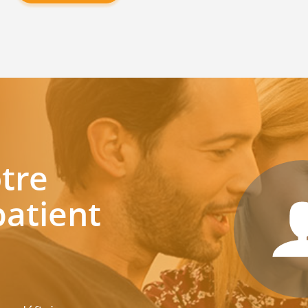
tre
patient