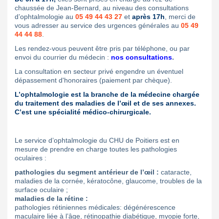
chaussée de Jean-Bernard, au niveau des consultations
d’ophtalmologie au
05 49 44 43 27
et
après 17h
, merci de
vous adresser au service des urgences générales au
05 49
44 44 88
.
Les rendez-vous peuvent être pris par téléphone, ou par
envoi du courrier du médecin :
nos consultations
.
La consultation en secteur privé engendre un éventuel
dépassement d'honoraires (paiement par chèque).
L’ophtalmologie est la branche de la médecine chargée
du traitement des maladies de l’œil et de ses annexes.
C’est une spécialité médico-chirurgicale.
Le service d’ophtalmologie du CHU de Poitiers est en
mesure de prendre en charge toutes les pathologies
oculaires :
pathologies du segment antérieur de l’œil :
cataracte,
maladies de la cornée, kératocône, glaucome, troubles de la
surface oculaire ;
maladies de la rétine :
pathologies rétiniennes médicales: dégénérescence
maculaire liée à l’âge, rétinopathie diabétique, myopie forte,