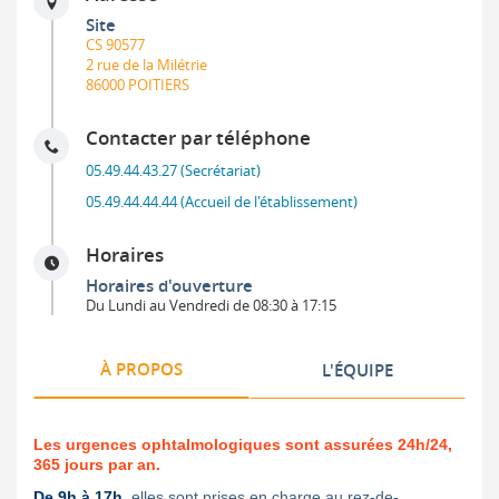
Site
CS 90577
2 rue de la Milétrie
86000 POITIERS
Contacter par téléphone
05.49.44.43.27 (Secrétariat)
05.49.44.44.44 (Accueil de l'établissement)
Horaires
Horaires d'ouverture
Du Lundi au Vendredi de 08:30 à 17:15
À PROPOS
L'ÉQUIPE
Les urgences ophtalmologiques sont assurées 24h/24,
365 jours par an.
De 9h à 17h,
elles sont prises en charge au rez-de-