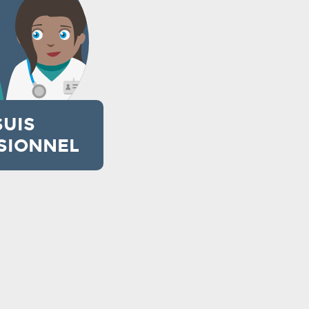
SUIS
SIONNEL