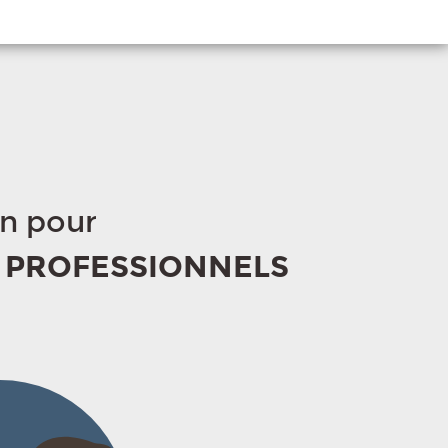
on pour
T PROFESSIONNELS