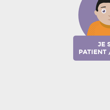
JE 
PATIENT 