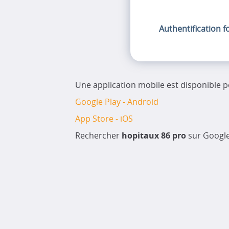
Authentification f
Une application mobile est disponible p
Google Play - Android
App Store - iOS
Rechercher
hopitaux 86 pro
sur Google