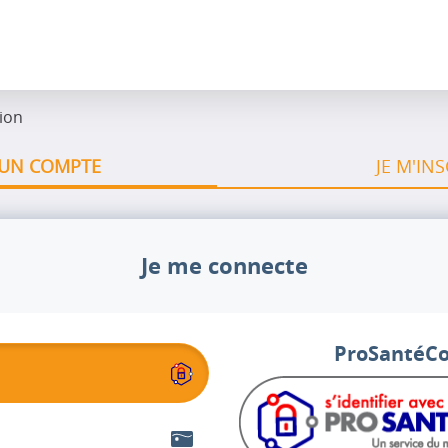
ion
À UN COMPTE
JE M'INS
Je me connecte
ProSantéC